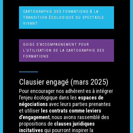
CARTOGRAPHIE DES FORMATIONS À LA
TRANSITION ÉCOLOGIQUE DU SPECTACLE
VIVANT
GUIDE D’ACCOMPAGNEMENT POUR
L’UTILISATION DE LA CARTOGRAPHIE DES
FORMATIONS
Clausier engagé (mars 2025)
Pour encourager nos adhérent·es à intégrer
l’enjeu écologique dans les
espaces de
négociations
avec leurs parties prenantes
et utiliser
les contrats comme leviers
d’engagement
, nous avons rassemblé des
propositions de
clauses juridiques
incitatives
qui pourront inspirer la