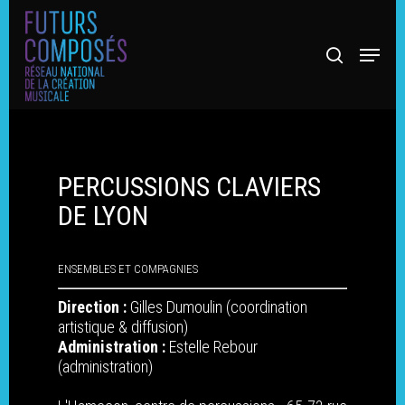
PERCUSSIONS CLAVIERS
DE LYON
ENSEMBLES ET COMPAGNIES
Hit enter to search or ESC to close
Direction :
Gilles Dumoulin (coordination
artistique & diffusion)
Administration :
Estelle Rebour
(administration)