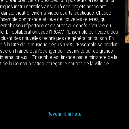
 et collaborent, aux côtés des compositeurs, à l’exploration
niques instrumentales ainsi qu’à des projets associant
 danse, théâtre, cinéma, vidéo et arts plastiques. Chaque
’Ensemble commande et joue de nouvelles œuvres, qui
enrichir son répertoire et s’ajouter aux chefs-d’œuvre du
le. En collaboration avec l'IRCAM, l’Ensemble participe à des
incluant des nouvelles techniques de génération du son. En
e à la Cité de la musique depuis 1995, l’Ensemble se produit
stre en France et à l’étranger où il est invité par de grands
 internationaux. L’Ensemble est financé par le ministère de la
t de la Communication, et reçoit le soutien de la Ville de
Revenir à la liste