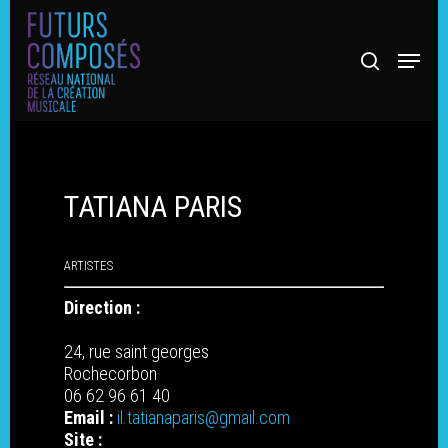
TATIANA PARIS
ARTISTES
Direction :
Hit enter to search or ESC to close
24, rue saint georges
Rochecorbon
06 62 96 61 40
Email :
il.tatianaparis@gmail.com
Site :