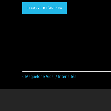
DÉCOUVRIR L'AGENDA
< Maguelone Vidal / Intensités